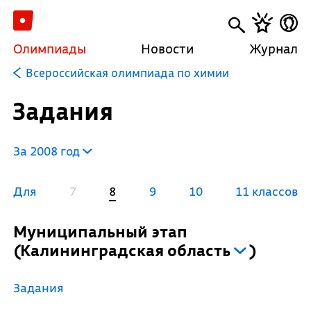
Олимпиады
Новости
Журнал
Всероссийская олимпиада по химии
Задания
За 2008 год
Для
7
8
9
10
11 классов
Муниципальный этап
(
Калининградская область
)
Задания