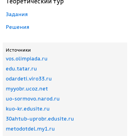
Теоретический тур
Задания
Решения
Источники
vos.olimpiada.ru
edu.tatar.ru
odardeti.viro33.ru
myyobr.ucoz.net
uo-sormovo.narod.ru
kuo-kr.edusite.ru
30ahtub-uprobr.edusite.ru
metodotdel.my1.ru