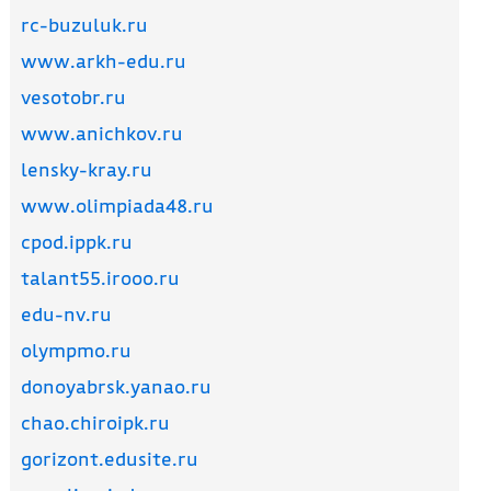
rc-buzuluk.ru
www.arkh-edu.ru
vesotobr.ru
www.anichkov.ru
lensky-kray.ru
www.olimpiada48.ru
cpod.ippk.ru
talant55.irooo.ru
edu-nv.ru
olympmo.ru
donoyabrsk.yanao.ru
chao.chiroipk.ru
gorizont.edusite.ru