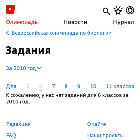
Олимпиады
Новости
Журнал
Всероссийская олимпиада по биологии
Задания
За 2010 год
Для
5
6
7
8
9
10
11 классов
К сожалению, у нас нет заданий для 6 классов за
2010 год.
Редакция
О сайте
FAQ
Наши проекты