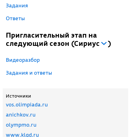
Задания
Ответы
Пригласительный этап на
следующий сезон
(
Сириус
)
Видеоразбор
Задания и ответы
Источники
vos.olimpiada.ru
anichkov.ru
olympmo.ru
www.klgd.ru