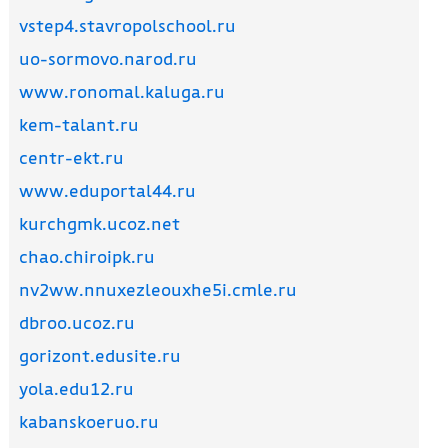
vstep4.stavropolschool.ru
uo-sormovo.narod.ru
www.ronomal.kaluga.ru
kem-talant.ru
centr-ekt.ru
www.eduportal44.ru
kurchgmk.ucoz.net
chao.chiroipk.ru
nv2ww.nnuxezleouxhe5i.cmle.ru
dbroo.ucoz.ru
gorizont.edusite.ru
yola.edu12.ru
kabanskoeruo.ru