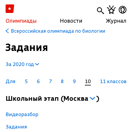
Олимпиады
Новости
Журнал
Всероссийская олимпиада по биологии
Задания
За 2020 год
Для
5
6
7
8
9
10
11 классов
Школьный этап
(
Москва
)
Видеоразбор
Задания