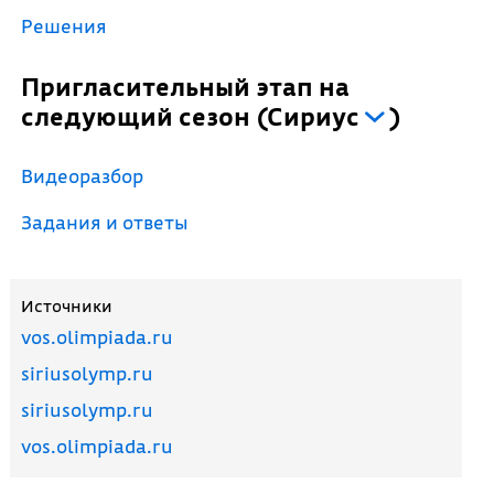
Решения
Пригласительный этап на
следующий сезон
(
Сириус
)
Видеоразбор
Задания и ответы
Источники
vos.olimpiada.ru
siriusolymp.ru
siriusolymp.ru
vos.olimpiada.ru