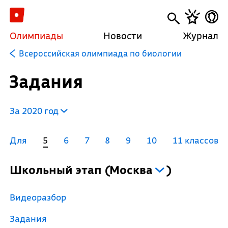
Олимпиады
Новости
Журнал
Всероссийская олимпиада по биологии
Задания
За 2020 год
Для
5
6
7
8
9
10
11 классов
Школьный этап
(
Москва
)
Видеоразбор
Задания