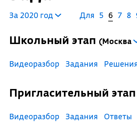
За 2020 год
Для
5
6
7
8
Школьный этап
(
Москва
Видеоразбор
Задания
Решени
Пригласительный эта
Видеоразбор
Задания
Ответы