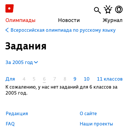
Олимпиады
Новости
Журнал
Всероссийская олимпиада по русскому языку
Задания
За 2005 год
Для
4
5
6
7
8
9
10
11 классов
К сожалению, у нас нет заданий для 6 классов за
2005 год.
Редакция
О сайте
FAQ
Наши проекты