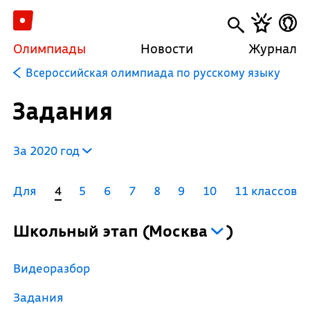
Олимпиады
Новости
Журнал
Всероссийская олимпиада по русскому языку
Задания
За 2020 год
Для
4
5
6
7
8
9
10
11 классов
Школьный этап
(
Москва
)
Видеоразбор
Задания