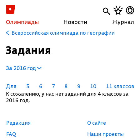
Олимпиады
Новости
Журнал
Всероссийская олимпиада по географии
Задания
За 2016 год
Для
5
6
7
8
9
10
11 классов
К сожалению, у нас нет заданий для 4 классов за
2016 год.
Редакция
О сайте
FAQ
Наши проекты