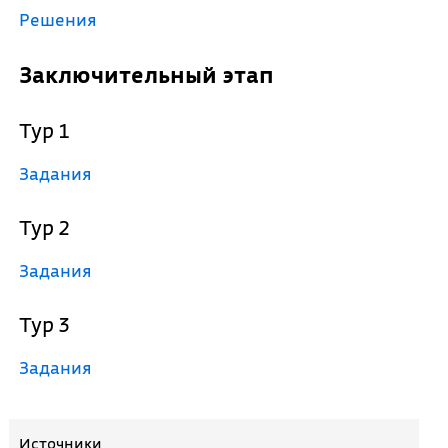
Решения
Заключительный этап
Тур 1
Задания
Тур 2
Задания
Тур 3
Задания
Источники