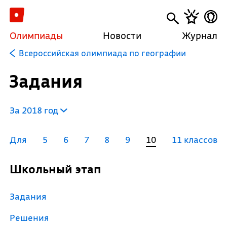
Олимпиады
Новости
Журнал
Всероссийская олимпиада по географии
Задания
За 2018 год
Для
5
6
7
8
9
10
11 классов
Школьный этап
Задания
Решения