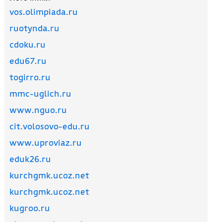
vos.olimpiada.ru
ruotynda.ru
cdoku.ru
edu67.ru
togirro.ru
mmc-uglich.ru
www.nguo.ru
cit.volosovo-edu.ru
www.uproviaz.ru
eduk26.ru
kurchgmk.ucoz.net
kurchgmk.ucoz.net
kugroo.ru