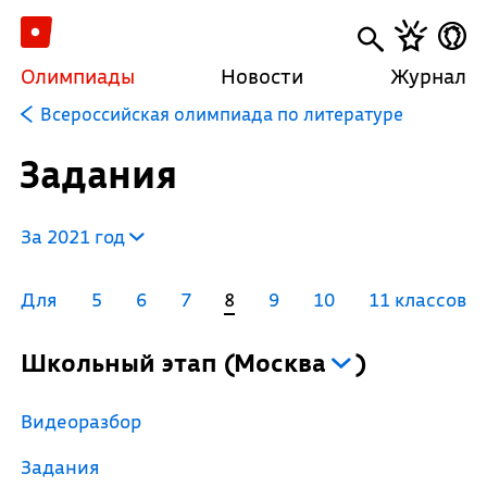
Олимпиады
Новости
Журнал
Всероссийская олимпиада по литературе
Задания
За 2021 год
Для
5
6
7
8
9
10
11 классов
Школьный этап
(
Москва
)
Видеоразбор
Задания