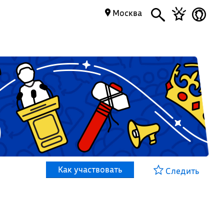
Москва
Как участвовать
Следить