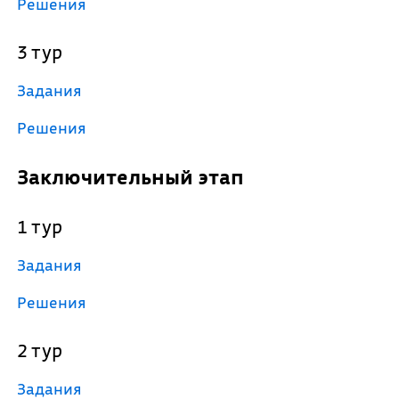
Решения
3 тур
Задания
Решения
Заключительный этап
1 тур
Задания
Решения
2 тур
Задания