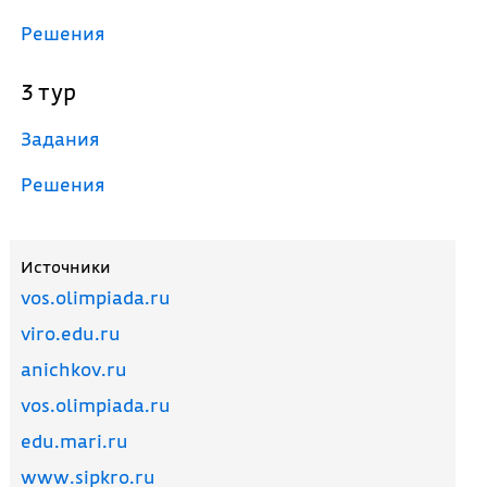
Решения
3 тур
Задания
Решения
Источники
vos.olimpiada.ru
viro.edu.ru
anichkov.ru
vos.olimpiada.ru
edu.mari.ru
www.sipkro.ru