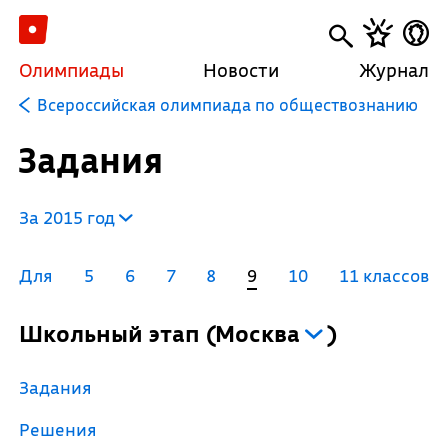
Олимпиады
Новости
Журнал
Всероссийская олимпиада по обществознанию
Задания
За 2015 год
Для
5
6
7
8
9
10
11 классов
Школьный этап
(
Москва
)
Задания
Решения