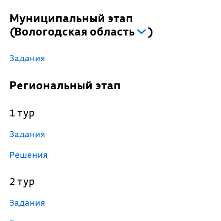
Муниципальный этап
(
Вологодская область
)
Задания
Региональный этап
1 тур
Задания
Решения
2 тур
Задания