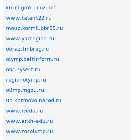
kurchgmk.ucoz.net
www.talant22.ru
mouo.kormil.obr55.ru
www.yarregion.ru
obraz.tmbreg.ru
olymp.baltinform.ru
obr-sysert.ru
regionolymp.ru
olimp.mgou.ru
uo-sormovo.narod.ru
www.ivedu.ru
www.arkh-edu.ru
www.rosolymp.ru