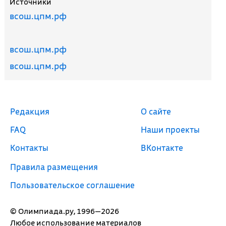
Источники
всош.цпм.рф
всош.цпм.рф
всош.цпм.рф
Редакция
О сайте
FAQ
Наши проекты
Контакты
ВКонтакте
Правила размещения
Пользовательское соглашение
© Олимпиада.ру, 1996—2026
Любое использование материалов