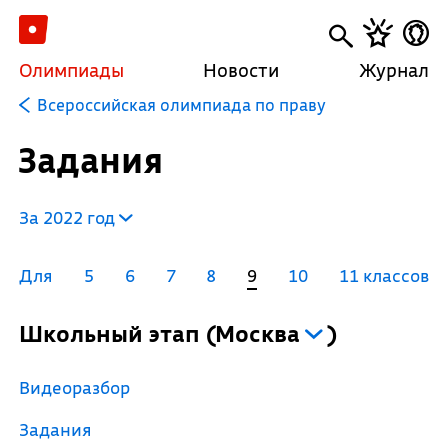
Олимпиады
Новости
Журнал
Всероссийская олимпиада по праву
Задания
За 2022 год
Для
5
6
7
8
9
10
11 классов
Школьный этап
(
Москва
)
Видеоразбор
Задания