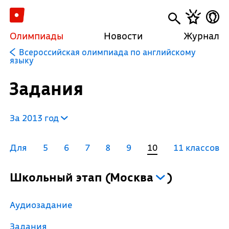
Олимпиады
Новости
Журнал
Всероссийская олимпиада по английскому
языку
Задания
За 2013 год
Для
5
6
7
8
9
10
11 классов
Школьный этап
(
Москва
)
Аудиозадание
Задания