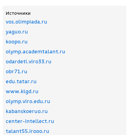
Источники
vos.olimpiada.ru
yaguo.ru
koopo.ru
olymp.academtalant.ru
odardeti.viro33.ru
obr71.ru
edu.tatar.ru
www.klgd.ru
olymp.viro.edu.ru
kabanskoeruo.ru
center-intellect.ru
talant55.irooo.ru