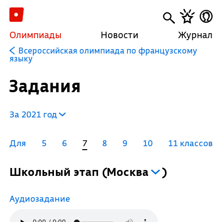
Олимпиады
Новости
Журнал
Всероссийская олимпиада по французскому
языку
Задания
За 2021 год
Для
5
6
7
8
9
10
11 классов
Школьный этап
(
Москва
)
Аудиозадание