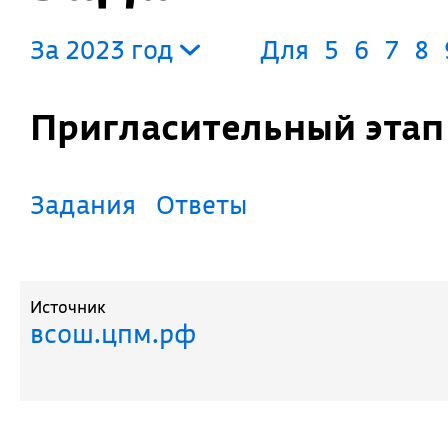
За 2023 год
Для
5
6
7
8
Пригласительный эта
Задания
Ответы
Источник
всош.цпм.рф