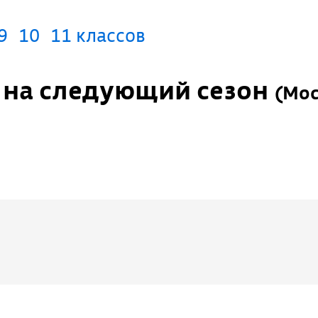
9
10
11 классов
п на следующий сезон
(
Мос