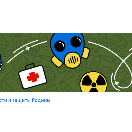
сти и защиты Родины