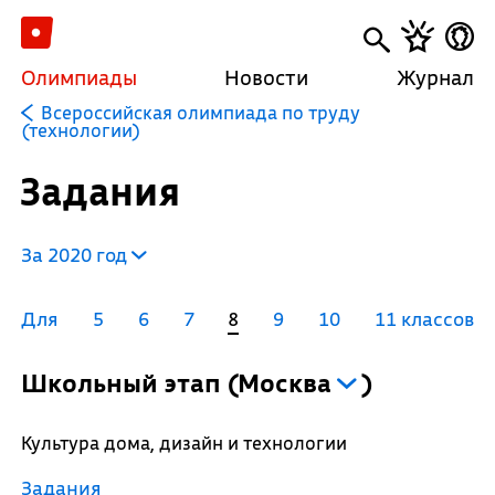
Олимпиады
Новости
Журнал
Всероссийская олимпиада по труду
(технологии)
Задания
За 2020 год
Для
5
6
7
8
9
10
11 классов
Школьный этап
(
Москва
)
Культура дома, дизайн и технологии
Задания