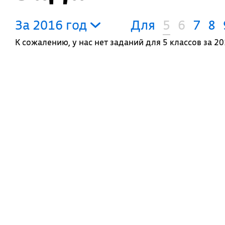
За 2016 год
Для
5
6
7
8
К сожалению, у нас нет заданий для 5 классов за 20