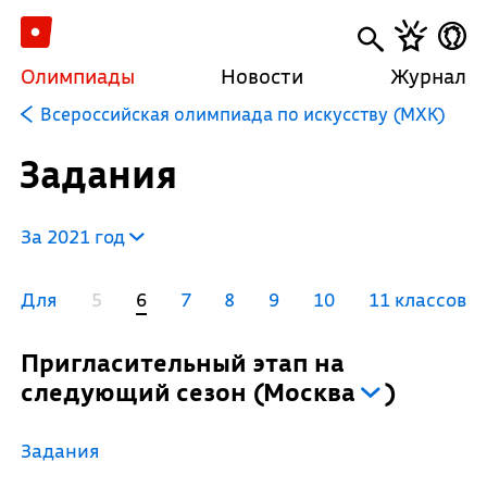
Олимпиады
Новости
Журнал
Всероссийская олимпиада по искусству (МХК)
Задания
За 2021 год
Для
5
6
7
8
9
10
11 классов
Пригласительный этап на
следующий сезон
(
Москва
)
Задания