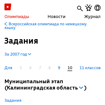
Олимпиады
Новости
Журнал
Всероссийская олимпиада по немецкому
языку
Задания
За 2007 год
Для
5
6
7
8
9
10
11 классов
Муниципальный этап
(
Калининградская область
)
Задания