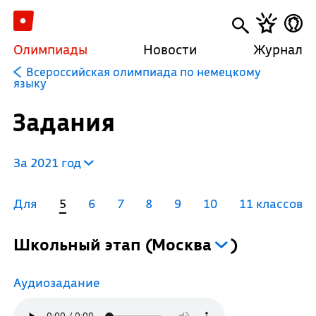
Олимпиады
Новости
Журнал
Всероссийская олимпиада по немецкому
языку
Задания
За 2021 год
Для
5
6
7
8
9
10
11 классов
Школьный этап
(
Москва
)
Аудиозадание