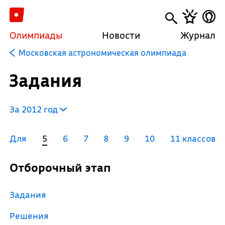
Олимпиады
Новости
Журнал
Московская астрономическая олимпиада
Задания
За 2012 год
Для
5
6
7
8
9
10
11 классов
Отборочный этап
Задания
Решения