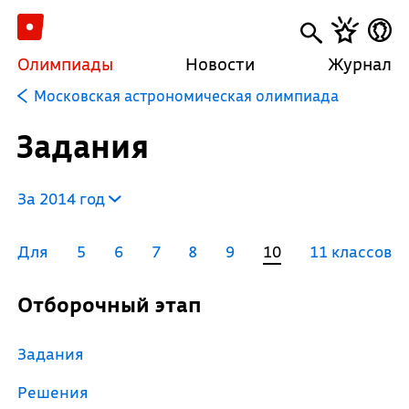
Олимпиады
Новости
Журнал
Московская астрономическая олимпиада
Задания
За 2014 год
Для
5
6
7
8
9
10
11 классов
Отборочный этап
Задания
Решения