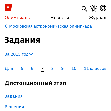
Олимпиады
Новости
Журнал
Московская астрономическая олимпиада
Задания
За 2015 год
Для
5
6
7
8
9
10
11 классов
Дистанционный этап
Задания
Решения