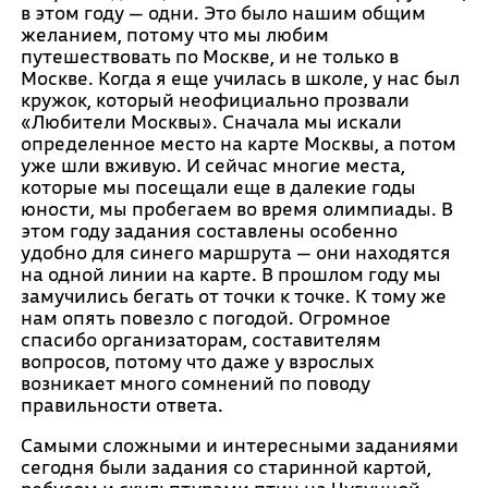
в этом году — одни. Это было нашим общим
желанием, потому что мы любим
путешествовать по Москве, и не только в
Москве. Когда я еще училась в школе, у нас был
кружок, который неофициально прозвали
«Любители Москвы». Сначала мы искали
определенное место на карте Москвы, а потом
уже шли вживую. И сейчас многие места,
которые мы посещали еще в далекие годы
юности, мы пробегаем во время олимпиады. В
этом году задания составлены особенно
удобно для синего маршрута — они находятся
на одной линии на карте. В прошлом году мы
замучились бегать от точки к точке. К тому же
нам опять повезло с погодой. Огромное
спасибо организаторам, составителям
вопросов, потому что даже у взрослых
возникает много сомнений по поводу
правильности ответа.
Самыми сложными и интересными заданиями
сегодня были задания со старинной картой,