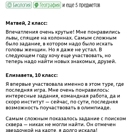
Биология
География
и еще 5 предметов
Матвей, 2 класс:
Впечатления очень крутые! Мне понравились
львы, спящие на колоннах. Самым сложным
было задание, в котором надо было искать
головы женщин. Но я даже не устал. В
следующем году хочу еще участвовать, но
теперь надо найти новых знакомых, друзей.
Елизавета, 10 класс:
Я впервые участвовала именно в этом туре, где
последняя игра. Мне очень понравилось:
интересные задания, командная работа, да и
скоро институт — сейчас, по сути, последняя
возможность поучаствовать в олимпиаде.
Самым сложным показалось задание с поиском
сквера — никак не могли найти. Он отмечен
звездочкой на карте, я долго искала!