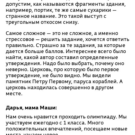
допустим, как называются фрагменты здания,
например, портик, те же самые сухарики —
странное название. Это такой выступ с
треугольным откосом снизу.
Самое сложное — это не сложное, а именно
стрессовое — решить задание, хочется ответить
правильно. Страшно за те задания, за которые
дается больше баллов. Интереснее всего было
найти, какой автор составил определенные
утверждения. Надо было выбрать, почему оно
неверно. Церковь, про которую было первое
утверждение, не было видно. Мы видели
памятник Петру Первому, паруса кораблей. А
церковь находилась совершенно в другом
месте.
Дарья, мама Маши:
Нам очень нравится проходить олимпиаду. Мы
участвуем ежегодно с 1 класса. Много
положительных впечатлений, посещаем новые
места, узнаем новое.