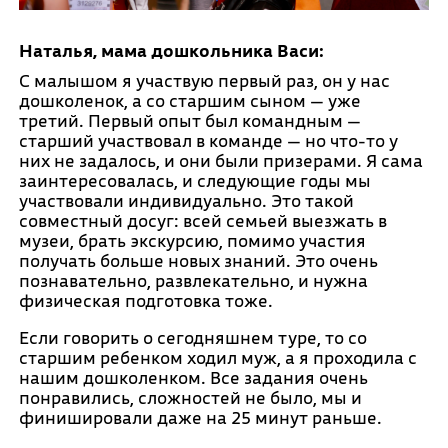
Наталья, мама дошкольника Васи:
С малышом я участвую первый раз, он у нас
дошколенок, а со старшим сыном — уже
третий. Первый опыт был командным —
старший участвовал в команде — но что-то у
них не задалось, и они были призерами. Я сама
заинтересовалась, и следующие годы мы
участвовали индивидуально. Это такой
совместный досуг: всей семьей выезжать в
музеи, брать экскурсию, помимо участия
получать больше новых знаний. Это очень
познавательно, развлекательно, и нужна
физическая подготовка тоже.
Если говорить о сегодняшнем туре, то со
старшим ребенком ходил муж, а я проходила с
нашим дошколенком. Все задания очень
понравились, сложностей не было, мы и
финишировали даже на 25 минут раньше.