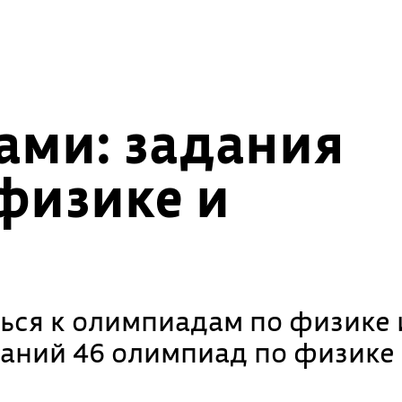
нами: задания
физике и
ься к олимпиадам по физике 
аний 46 олимпиад по физике 