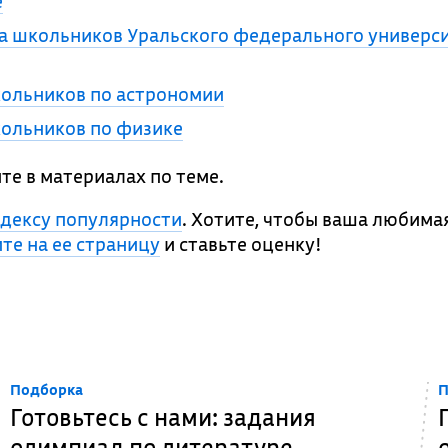
е
 школьников Уральского федерального универси
ольников по астрономии
ольников по физике
те в материалах по теме.
ндексу популярности
. Хотите, чтобы ваша любима
те на ее страницу
и ставьте оценку!
Подборка
П
Готовьтесь с нами: задания
олимпиад по литературе