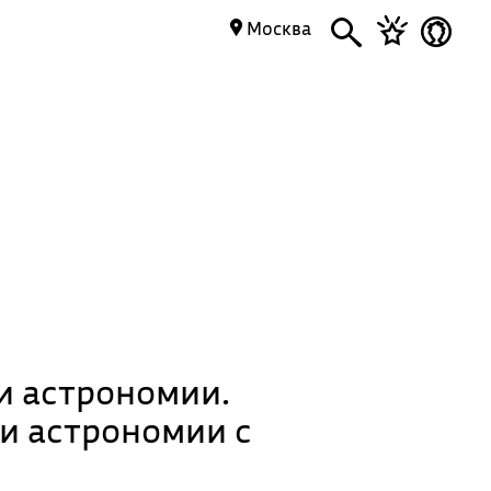
Москва
и астрономии.
и астрономии с