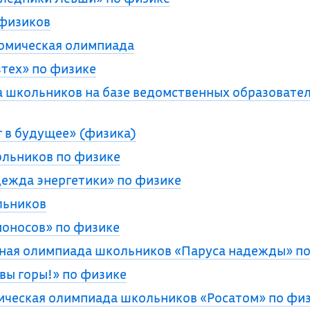
 физиков
номическая олимпиада
тех» по физике
 школьников на базе ведомственных образовате
 в будущее» (физика)
ольников по физике
ежда энергетики» по физике
льников
оносов» по физике
ная олимпиада школьников «Паруса надежды» по
ы горы!» по физике
ическая олимпиада школьников «Росатом» по фи