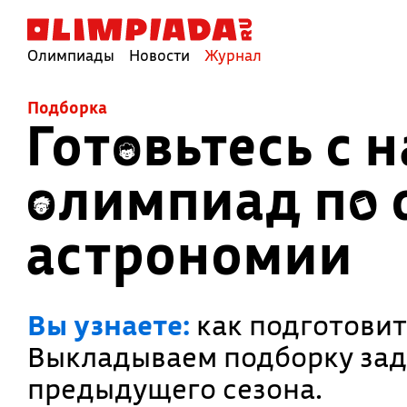
Олимпиады
Новости
Журнал
Подборка
Готовьтесь с 
олимпиад по 
астрономии
Вы узнаете:
как подготовит
Выкладываем подборку зад
предыдущего сезона.