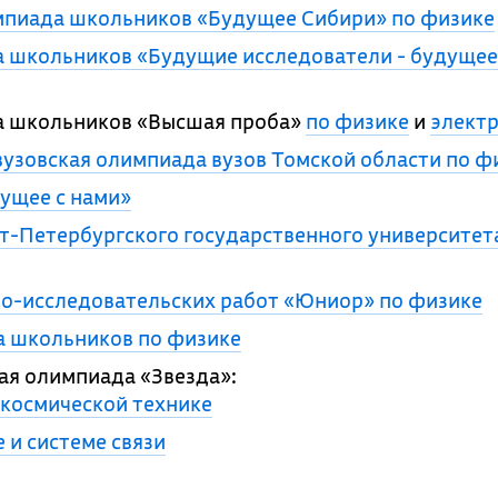
мпиада школьников «Будущее Сибири» по физике
 школьников «Будущие исследователи - будущее
 школьников «Высшая проба»
по физике
и
элект
узовская олимпиада вузов Томской области по ф
ущее с нами»
-Петербургского государственного университет
но-исследовательских работ «Юниор» по физике
а школьников по физике
я олимпиада «Звезда»:
-космической технике
 и системе связи