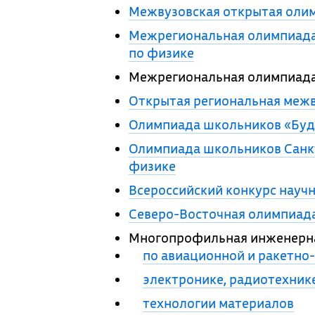
Межвузовская открытая оли
Межрегиональная олимпиада
по физике
Межрегиональная олимпиада
Открытая региональная межв
Олимпиада школьников «Буд
Олимпиада школьников Санкт
физике
Всероссийский конкурс науч
Северо-Восточная олимпиад
Многопрофильная инженерна
по авиационной и ракетно
электронике, радиотехнике
технологии материалов