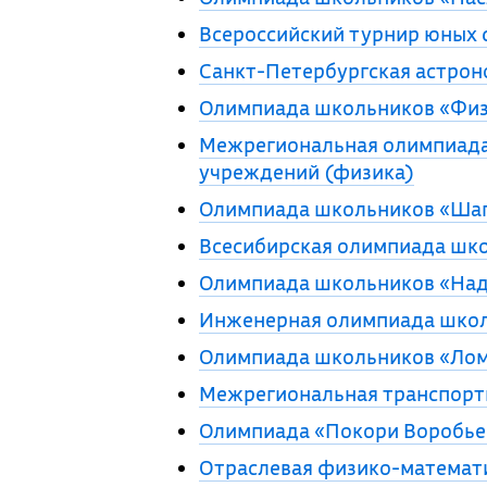
Всероссийский турнир юных
Санкт-Петербургская астро
Олимпиада школьников «Физ
Межрегиональная олимпиада
учреждений (физика)
Олимпиада школьников «Шаг
Всесибирская олимпиада шк
Олимпиада школьников «Над
Инженерная олимпиада шко
Олимпиада школьников «Лом
Межрегиональная транспорт
Олимпиада «Покори Воробьев
Отраслевая физико-математ