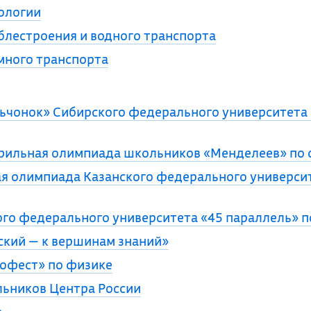
ологии
блестроения и водного транспорта
много транспорта
чонок» Сибирского федерального университета
ильная олимпиада школьников «Менделеев» по 
 олимпиада Казанского федерального университ
го федерального университета «45 параллель» п
кий — к вершинам знаний»
офест» по физике
ьников Центра России