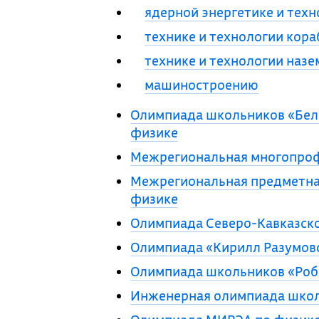
ядерной энергетике и техн
технике и технологии кора
технике и технологии назе
машиностроению
Олимпиада школьников «Бель
физике
Межрегиональная многопроф
Межрегиональная предметная
физике
Олимпиада Северо-Кавказско
Олимпиада «Кирилл Разумовс
Олимпиада школьников «Роб
Инженерная олимпиада школ