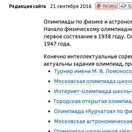
Физика
Ас
Редакция сайта
21 сентября 2016
Олимпиады по физике и астроном
Начало физическому олимпиадно
первое состязание в 1938 году.
1947 года.
Конечно интеллектуальные сорев
актуальны задания олимпиад, пр
Турнир имени М. В. Ломонос
Московская олимпиада школ
Интернет-олимпиада школьн
Городская открытая олимпиа
Олимпиада «Курчатов» по ф
Московская астрономическа
Олимпиада школьников «Нас