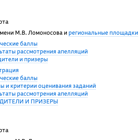
рта
мени М.В. Ломоносова и
региональные площадки
ческие баллы
ьтаты рассмотрения апелляций
ители и призеры
трация
ческие баллы
ы и критерии оценивания заданий
ьтаты рассмотрения апелляций
ДИТЕЛИ И ПРИЗЕРЫ
рта