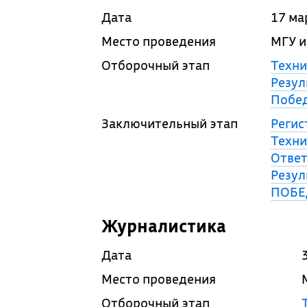
Дата
17 ма
Место проведения
МГУ и
Отборочный этап
Техни
Резул
Побед
Заключительный этап
Регис
Техни
Ответ
Резул
ПОБЕ
Журналистика
Дата
Место проведения
Отборочный этап