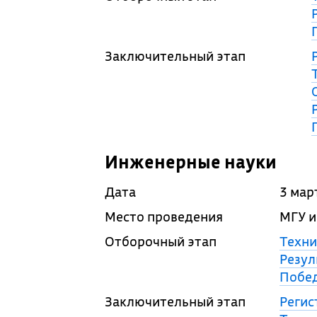
Заключительный этап
Инженерные науки
Дата
3 мар
Место проведения
МГУ и
Отборочный этап
Техни
Резул
Побед
Заключительный этап
Регис