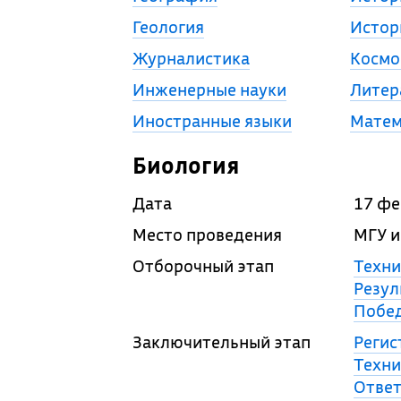
Геология
Истор
Журналистика
Космо
Инженерные науки
Литер
Иностранные языки
Матем
Биология
Дата
17 фе
Место проведения
МГУ и
Отборочный этап
Техни
Резул
Побед
Заключительный этап
Регис
Техни
Ответ