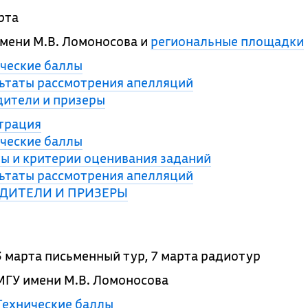
рта
мени М.В. Ломоносова и
региональные площадки
ческие баллы
ьтаты рассмотрения апелляций
ители и призеры
трация
ческие баллы
ы и критерии оценивания заданий
ьтаты рассмотрения апелляций
ДИТЕЛИ И ПРИЗЕРЫ
3 марта письменный тур, 7 марта радиотур
МГУ имени М.В. Ломоносова
Технические баллы