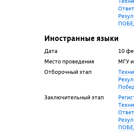
Техни
Ответ
Резул
ПОБЕ
Иностранные языки
Дата
10 фе
Место проведения
МГУ и
Отборочный этап
Техни
Резул
Побед
Заключительный этап
Регис
Техни
Ответ
Резул
ПОБЕ