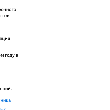
рочного
стов
ляция
м году в
ений.
хника
зык