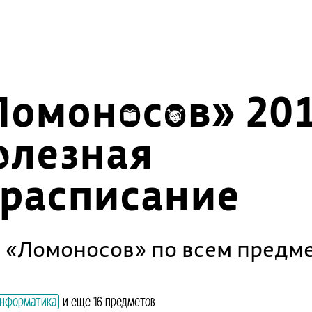
омоносов» 201
олезная
расписание
«Ломоносов» по всем предме
нформатика
и еще 16 предметов