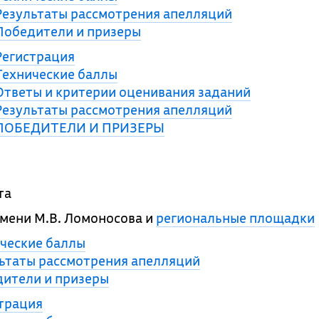
Результаты рассмотрения апелляций
Победители и призеры
Регистрация
Технические баллы
Ответы и критерии оценивания заданий
Результаты рассмотрения апелляций
ПОБЕДИТЕЛИ И ПРИЗЕРЫ
та
мени М.В. Ломоносова и
региональные площадки
ческие баллы
ьтаты рассмотрения апелляций
ители и призеры
трация