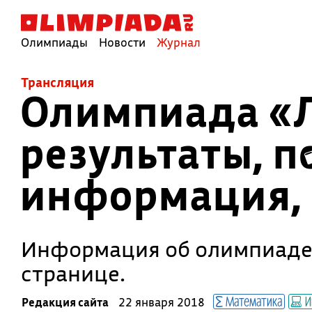
Олимпиады
Новости
Журнал
Трансляция
Олимпиада «Л
результаты, п
информация, 
Информация об олимпиаде 
странице.
Математика
И
Редакция сайта
22 января 2018