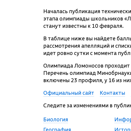
Началась публикация технически
этапа олимпиады школьников «Л
станут известны к 10 февраля.
В таблице ниже вы найдете балл
рассмотрения апелляций и списк
идет ровно сутки с момента пуб
Олимпиада Ломоносов проходит дл
Перечень олимпиад Минобрнауки 
включены 23 профиля, у 16 из ни
Официальный сайт
Контакты
Следите за изменениями в публи
Биология
Инфо
География
Истор