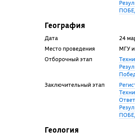
Резул
ПОБЕ
География
Дата
24 ма
Место проведения
МГУ и
Отборочный этап
Техни
Резул
Побед
Заключительный этап
Регис
Техни
Ответ
Резул
ПОБЕ
Геология