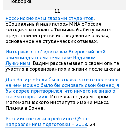
Подборка
11
Российские вузы глазами студентов
.
«Социальный навигатор» МИА «Россия
сегодня» и проект «Типичный абитуриент»
представили третье исследование о вузах,
основанное на студенческих отзывах.
Интервью с победителем Всероссийской
олимпиады по математике Вадимом
Лучкиным
. Вадим рассказывает о своем опыте
участия в соревнованиях и жизни после школы.
Дон Загир: «Если бы я открыл что-то полезное,
на чем можно было бы основать свой бизнес, я
бы скорее притворился, что ничего не знаю о
своем открытии»
. Интервью с директором
Математического института имени Макса
Планка в Бонне.
Российские вузы в рейтинге QS по
направлениям подготовки – 2018
. 24