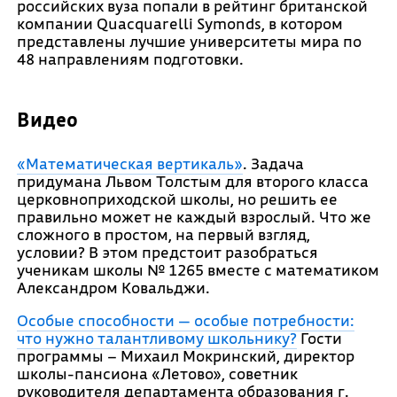
российских вуза попали в рейтинг британской
компании Quacquarelli Symonds, в котором
представлены лучшие университеты мира по
48 направлениям подготовки.
Видео
«Математическая вертикаль»
. Задача
придумана Львом Толстым для второго класса
церковноприходской школы, но решить ее
правильно может не каждый взрослый. Что же
сложного в простом, на первый взгляд,
условии? В этом предстоит разобраться
ученикам школы № 1265 вместе с математиком
Александром Ковальджи.
Особые способности — особые потребности:
что нужно талантливому школьнику?
Гости
программы – Михаил Мокринский, директор
школы-пансиона «Летово», советник
руководителя департамента образования г.