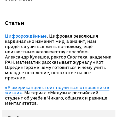
Статьи
Цифророждённые
. Цифровая революция
кардинально изменит мир, а значит, нам
придётся учиться жить по-новому, ещё
неизвестным человечеству способом.
Александр Кулешов, ректор Сколтеха, академик
РАН, математик рассказывает журналу «Кот
Шрёдингера» к чему готовиться и чему учить
молодое поколение, непохожее на все
прежние.
«У американцев стоит поучиться отношению к
жизни»
. Материал «Медузы»: российский
студент об учебе в Чикаго, общагах и разнице
менталитетов.