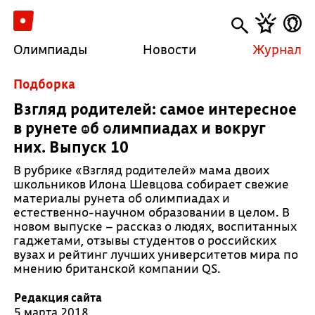
Олимпиады
Новости
Журнал
Подборка
Взгляд родителей: самое интересное
в рунете об олимпиадах и вокруг
них. Выпуск 10
В рубрике «Взгляд родителей» мама двоих
школьников Илона Шевцова собирает свежие
материалы рунета об олимпиадах и
естественно-научном образовании в целом. В
новом выпуске – рассказ о людях, воспитанных
гаджетами, отзывы студентов о российских
вузах и рейтинг лучших университетов мира по
мнению британской компании QS.
Редакция сайта
5 марта 2018