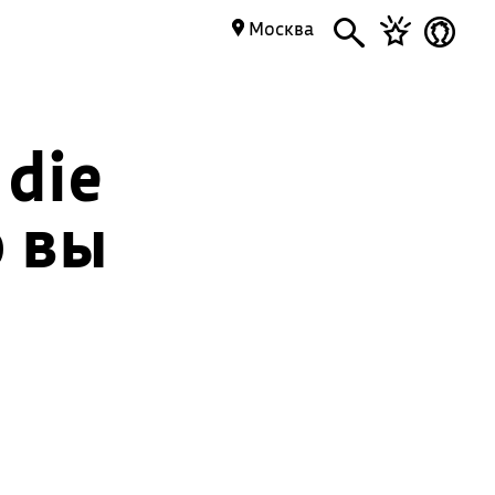
Москва
 die
о вы