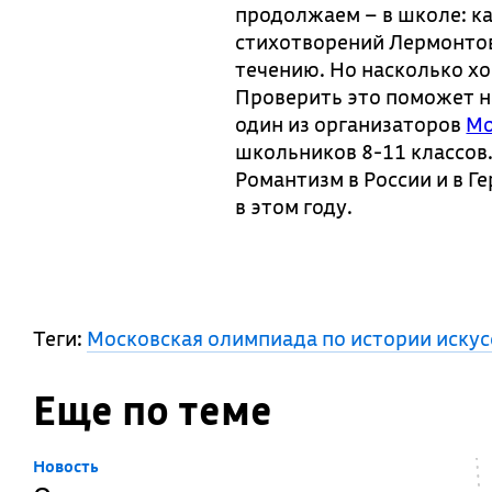
продолжаем – в школе: к
стихотворений Лермонтов
течению. Но насколько х
Проверить это поможет н
один из организаторов
Мо
школьников 8-11 классов.
Романтизм в России и в Г
в этом году.
Теги:
Московская олимпиада по истории искус
Еще по теме
Новость