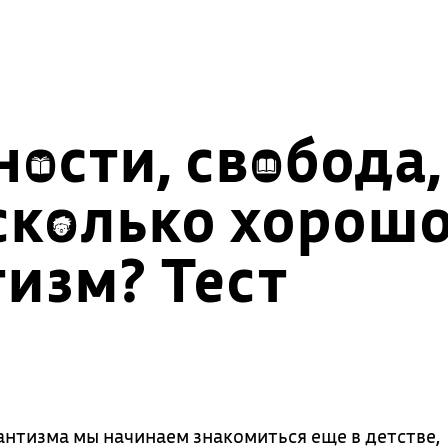
ости, свобода,
сколько хорош
изм? Тест
антизма мы начинаем знакомиться еще в детстве,