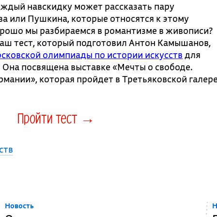
аждый навскидку может рассказать пару
а или Пушкина, которые относятся к этому
орошо мы разбираемся в романтизме в живописи?
аш тест, который подготовил Антон Камышанов,
сковской олимпиады по истории искусств
для
 Она посвящена выставке «Мечты о свободе.
ермании», которая пройдет в Третьяковской галер
Пройти тест →
ств
Новость
Н