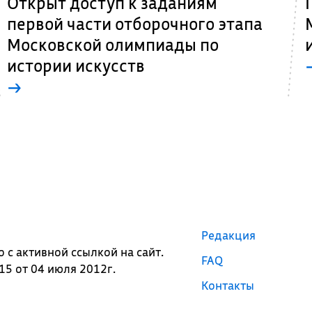
Открыт доступ к заданиям
первой части отборочного этапа
Московской олимпиады по
истории искусств
→
Редакция
с активной ссылкой на сайт.
FAQ
5 от 04 июля 2012г.
Контакты