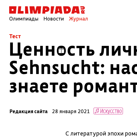
Олимпиады
Новости
Журнал
Тест
Ценность личн
Sehnsucht: на
знаете романт
Искусство
Редакция сайта
28 января 2021
С литературой эпохи ром