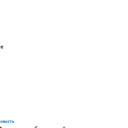
ее
овость