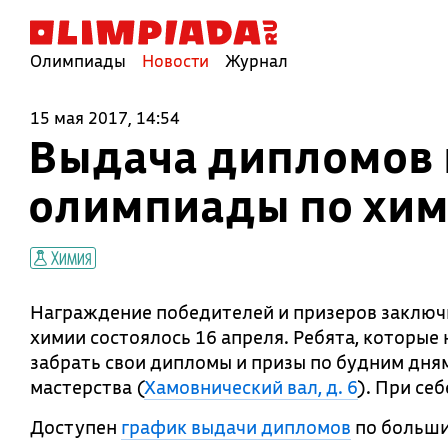
Олимпиады
Новости
Журнал
15 мая 2017, 14:54
Выдача дипломов 
олимпиады по хи
Химия
Награждение победителей и призеров заключ
химии состоялось 16 апреля. Ребята, которые
забрать свои дипломы и призы по будним дням
мастерства (
Хамовнический вал, д. 6
). При се
Доступен
график выдачи дипломов
по больши