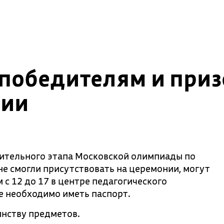
победителям и приз
мии
ительного этапа Московской олимпиады по
 не смогли присутствовать на церемонии, могут
 с 12 до 17 в центре педагогического
бе необходимо иметь паспорт.
нству предметов.