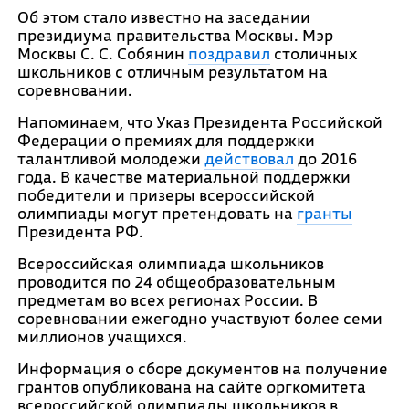
Об этом стало известно на заседании
президиума правительства Москвы. Мэр
Москвы С. С. Собянин
поздравил
столичных
школьников с отличным результатом на
соревновании.
Напоминаем, что Указ Президента Российской
Федерации о премиях для поддержки
талантливой молодежи
действовал
до 2016
года. В качестве материальной поддержки
победители и призеры всероссийской
олимпиады могут претендовать на
гранты
Президента РФ.
Всероссийская олимпиада школьников
проводится по 24 общеобразовательным
предметам во всех регионах России. В
соревновании ежегодно участвуют более семи
миллионов учащихся.
Информация о сборе документов на получение
грантов опубликована на сайте оргкомитета
всероссийской олимпиады школьников в