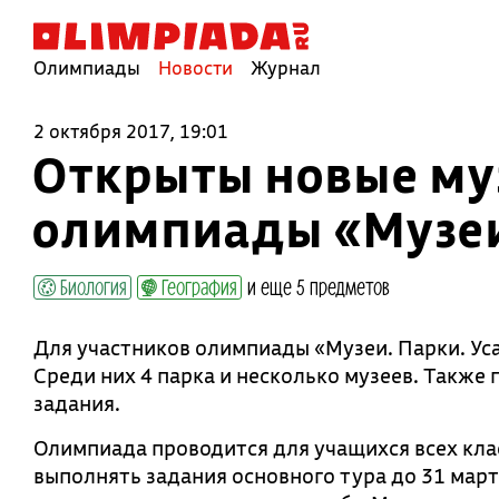
Олимпиады
Новости
Журнал
2 октября 2017, 19:01
Открыты новые муз
олимпиады «Музеи
Биология
География
и еще 5 предметов
Для участников олимпиады «Музеи. Парки. Ус
Среди них 4 парка и несколько музеев. Также
задания.
Олимпиада проводится для учащихся всех кла
выполнять задания основного тура до 31 марта