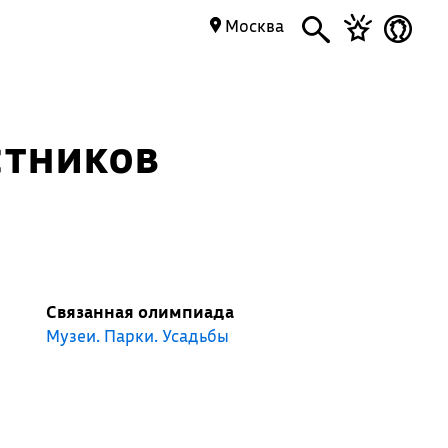
Москва
стников
Связанная олимпиада
Музеи. Парки. Усадьбы