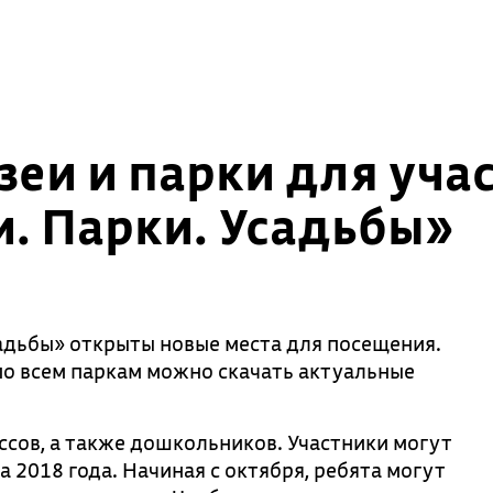
еи и парки для уча
. Парки. Усадьбы»
адьбы» открыты новые места для посещения.
 по всем паркам можно скачать актуальные
ссов, а также дошкольников. Участники могут
 2018 года. Начиная с октября, ребята могут