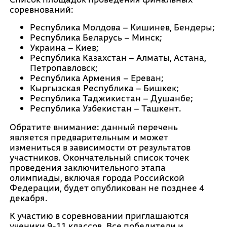
соревнований:
Республика Молдова – Кишинев, Бендеры;
Республика Беларусь – Минск;
Украина – Киев;
Республика Казахстан – Алматы, Астана,
Петропавловск;
Республика Армения – Ереван;
Кыргызская Республика – Бишкек;
Республика Таджикистан – Душанбе;
Республика Узбекистан – Ташкент.
Обратите внимание: данный перечень
является предварительным и может
измениться в зависимости от результатов
участников. Окончательный список точек
проведения заключительного этапа
олимпиады, включая города Российской
Федерации, будет опубликован не позднее 4
декабря.
К участию в соревновании приглашаются
ученики 9-11 классов. Все победители и