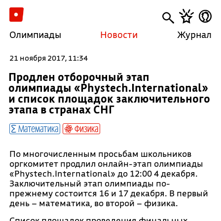
Олимпиады
Новости
Журнал
21 ноября 2017, 11:34
Продлен отборочный этап
олимпиады «Phystech.International»
и список площадок заключительного
этапа в странах СНГ
Математика
Физика
По многочисленным просьбам школьников
оргкомитет продлил онлайн-этап олимпиады
«Phystech.International» до 12:00 4 декабря.
Заключительный этап олимпиады по-
прежнему состоится 16 и 17 декабря. В первый
день – математика, во второй – физика.
Список площадок проведения финальных