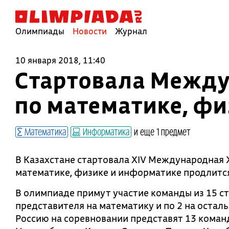
Олимпиады
Новости
Журнал
10 января 2018, 11:40
Стартовала Межд
по математике, ф
Математика
Информатика
и еще 1 предмет
В Казахстане стартовала XIV Международная
математике, физике и информатике продлится 
В олимпиаде примут участие команды из 15 стр
представителя на математику и по 2 на осталь
Россию на соревновании представят 13 команд