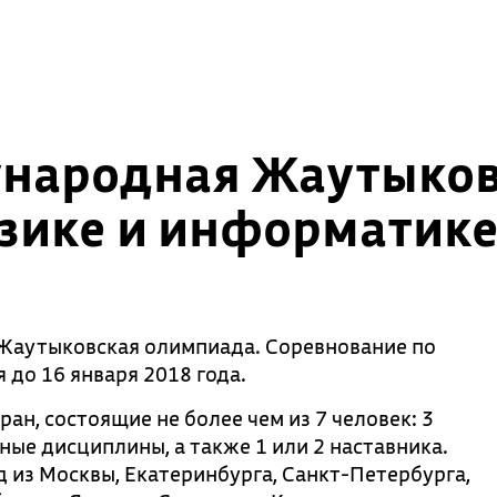
ународная Жаутыков
изике и информатик
 Жаутыковская олимпиада. Соревнование по
до 16 января 2018 года.
ан, состоящие не более чем из 7 человек: 3
ные дисциплины, а также 1 или 2 наставника.
 из Москвы, Екатеринбурга, Санкт-Петербурга,