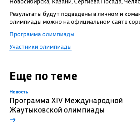
Новосибирска, Казани, Сергиева Посада, Челя
Результаты будут подведены в личном и кома
олимпиады можно на официальном сайте сор
Программа олимпиады
Участники олимпиады
Еще по теме
Новость
Программа XIV Международной
Жаутыковской олимпиады
→