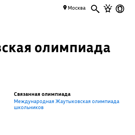
Москва
ская олимпиада
е
Связанная олимпиада
Международная Жаутыковская олимпиада
школьников