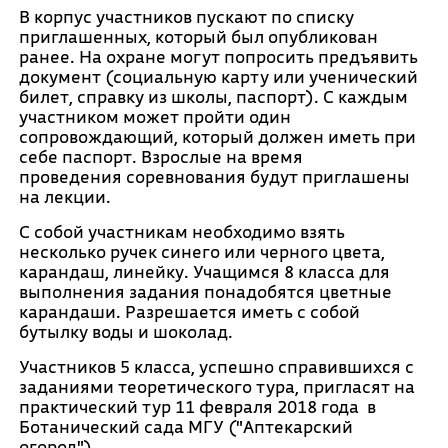
В корпус участников пускают по списку
приглашенных, который был опубликован
ранее. На охране могут попросить предъявить
документ (социальную карту или ученический
билет, справку из школы, паспорт). С каждым
участником может пройти один
сопровождающий, который должен иметь при
себе паспорт. Взрослые на время
проведения соревнования будут приглашены
на лекции.
С собой участникам необходимо взять
несколько ручек синего или черного цвета,
карандаш, линейку. Учащимся 8 класса для
выполнения задания понадобятся цветные
карандаши. Разрешается иметь с собой
бутылку воды и шоколад.
Участников 5 класса, успешно справившихся с
заданиями теоретического тура, пригласят на
практический тур 11 февраля 2018 года в
Ботанический сада МГУ ("Аптекарский
огород").