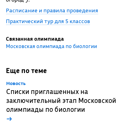
Расписание и правила проведения
Практический тур для 5 классов
Связанная олимпиада
Московская олимпиада по биологии
Еще по теме
Новость
Списки приглашенных на
заключительный этап Московской
олимпиады по биологии
→