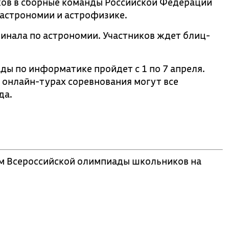
ков в сборные команды Российской Федерации
 астрономии и астрофизике.
инала по астрономии. Участников ждет блиц-
ы по информатике пройдет с 1 по 7 апреля.
в онлайн-турах соревнования могут все
да.
м Всероссийской олимпиады школьников на