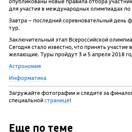
опубликованы новые правила отбора участни
для участия в международных олимпиадах по
Завтра – последний соревновательный день ф
тур.
Заключительный этап Всероссийской олимпиад
Сегодня стало известно, что принять участие 
желающие. Туры пройдут 3 и 5 апреля 2018 го
Астрономия
Информатика
Загружайте фотографии и следите за финало
специальной
странице
!
Еще по теме