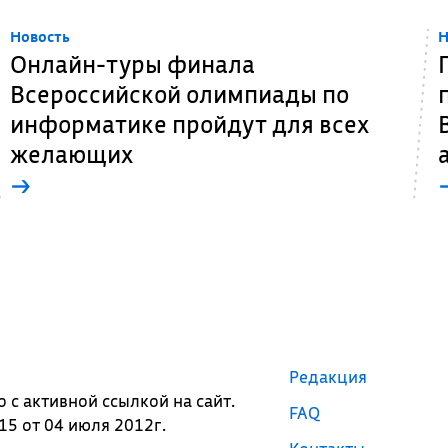
Новость
Н
Онлайн-туры финала
Всероссийской олимпиады по
информатике пройдут для всех
желающих
→
Редакция
с активной ссылкой на сайт.
FAQ
5 от 04 июля 2012г.