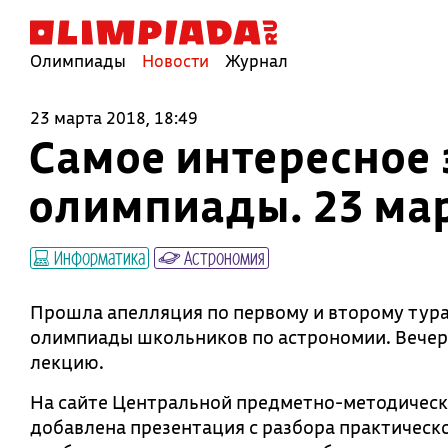
Олимпиады
Новости
Журнал
23 марта 2018, 18:49
Самое интересное 
олимпиады. 23 ма
Информатика
Астрономия
Прошла апелляция по первому и второму тур
олимпиады школьников по астрономии. Вече
лекцию.
На сайте Центральной предметно-методическ
добавлена презентация с разбора практическо