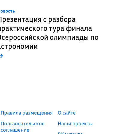
овость
Презентация с разбора
практического тура финала
Всероссийской олимпиады по
астрономии
→
Правила размещения
О сайте
Пользовательское
Наши проекты
соглашение