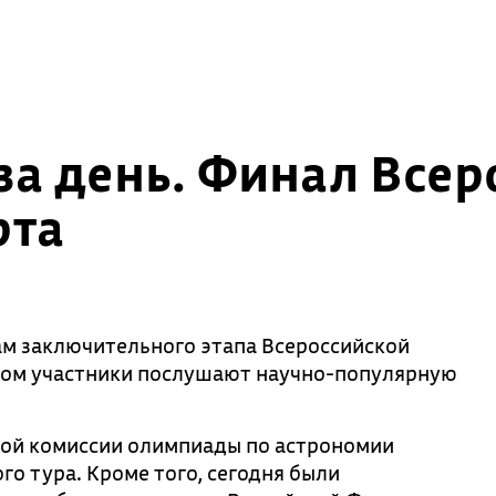
за день. Финал Всер
рта
ам заключительного этапа Всероссийской
ром участники послушают научно-популярную
ой комиссии олимпиады по астрономии
го тура. Кроме того, сегодня были