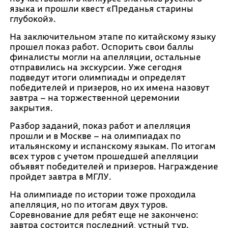
языка и прошли квест «Преданья старины
глубокой».
На заключительном этапе по китайскому языку
прошел показ работ. Оспорить свои баллы
финалисты могли на апелляции, остальные
отправились на экскурсии. Уже сегодня
подведут итоги олимпиады и определят
победителей и призеров, но их имена назовут
завтра – на торжественной церемонии
закрытия.
Разбор заданий, показ работ и апелляция
прошли и в Москве – на олимпиадах по
итальянскому и испанскому языкам. По итогам
всех туров с учетом прошедшей апелляции
объявят победителей и призеров. Награждение
пройдет завтра в МГЛУ.
На олимпиаде по истории тоже проходила
апелляция, но по итогам двух туров.
Соревнование для ребят еще не закончено:
завтра состоится последний, устный тур.