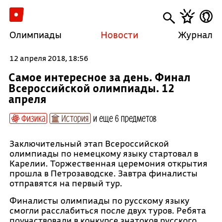
Олимпиады
Новости
Журнал
12 апреля 2018, 18:56
Самое интересное за день. Финал
Всероссийской олимпиады. 12
апреля
Физика
История
и еще 6 предметов
Заключительный этап Всероссийской
олимпиады по немецкому языку стартовал в
Карелии. Торжественная церемония открытия
прошла в Петрозаводске. Завтра финалисты
отправятся на первый тур.
Финалисты олимпиады по русскому языку
смогли расслабиться после двух туров. Ребята
поучаствовали в конкурсе знатоков русского