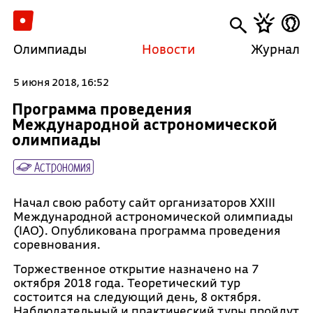
Олимпиады
Новости
Журнал
5 июня 2018, 16:52
Программа проведения
Международной астрономической
олимпиады
Астрономия
Начал свою работу сайт организаторов XXIII
Международной астрономической олимпиады
(IAO). Опубликована программа проведения
соревнования.
Торжественное открытие назначено на 7
октября 2018 года. Теоретический тур
состоится на следующий день, 8 октября.
Наблюдательный и практический туры пройдут