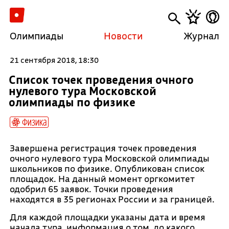
Олимпиады
Новости
Журнал
21 сентября 2018, 18:30
Список точек проведения очного
нулевого тура Московской
олимпиады по физике
Физика
Завершена регистрация точек проведения
очного нулевого тура Московской олимпиады
школьников по физике. Опубликован список
площадок. На данный момент оргкомитет
одобрил 65 заявок. Точки проведения
находятся в 35 регионах России и за границей.
Для каждой площадки указаны дата и время
начала тура, информация о том, до какого