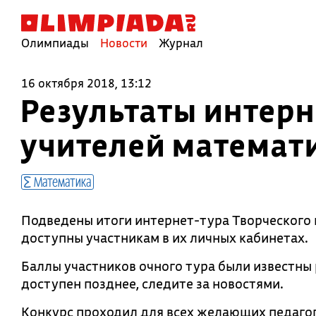
Олимпиады
Новости
Журнал
16 октября 2018, 13:12
Результаты интерн
учителей математ
Математика
Подведены итоги интернет-тура Творческого 
доступны участникам в их личных кабинетах.
Баллы участников очного тура были известны 
доступен позднее, следите за новостями.
Конкурс проходил для всех желающих педагог