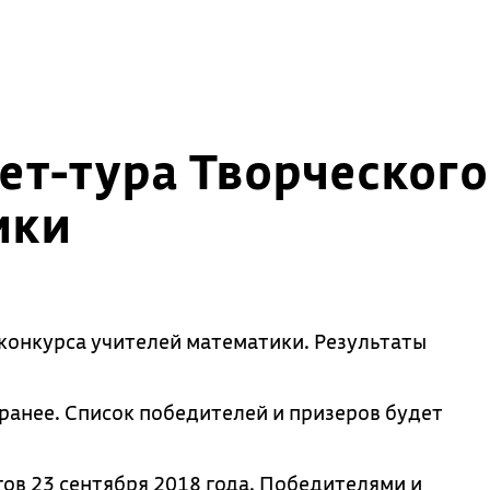
ет-тура Творческого
ики
конкурса учителей математики. Результаты
ранее. Список победителей и призеров будет
ов 23 сентября 2018 года. Победителями и