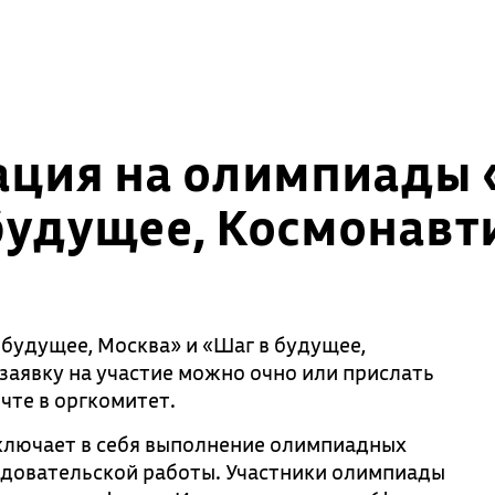
ация на олимпиады 
будущее, Космонавт
 будущее, Москва» и «Шаг в будущее,
заявку на участие можно очно или прислать
чте в оргкомитет.
ключает в себя выполнение олимпиадных
едовательской работы. Участники олимпиады