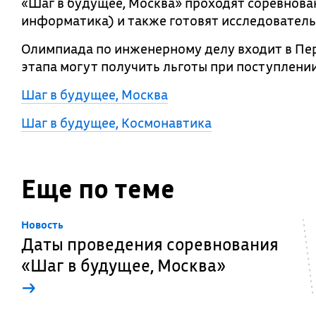
«Шаг в будущее, Москва» проходят соревнов
информатика) и также готовят исследователь
Олимпиада по инженерному делу входит в Пе
этапа могут получить льготы при поступлении
Шаг в будущее, Москва
Шаг в будущее, Космонавтика
Еще по теме
Новость
Даты проведения соревнования
«Шаг в будущее, Москва»
→