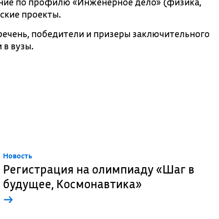
ание по профилю «Инженерное дело» (физика,
ские проекты.
речень, победители и призеры заключительного
 в вузы.
Новость
Регистрация на олимпиаду «Шаг в
будущее, Космонавтика»
→