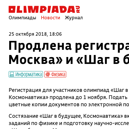
Олимпиады
Новости
Журнал
25 октября 2018, 18:06
Продлена регистр
Москва» и «Шаг в 
Информатика
Физика
Регистрация для участников олимпиад «Шаг в
Космонавтика» продлена до 1 ноября. Подать 
цветные копии документов по электронной по
Состязание «Шаг в будущее, Космонавтика» в
заданий по физике и подготовку научно-иссл