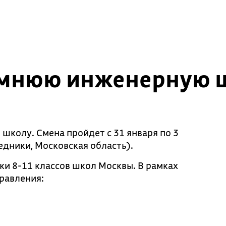
имнюю инженерную 
колу. Смена пройдет с 31 января по 3
дники, Московская область).
ки 8-11 классов школ Москвы. В рамках
равления: