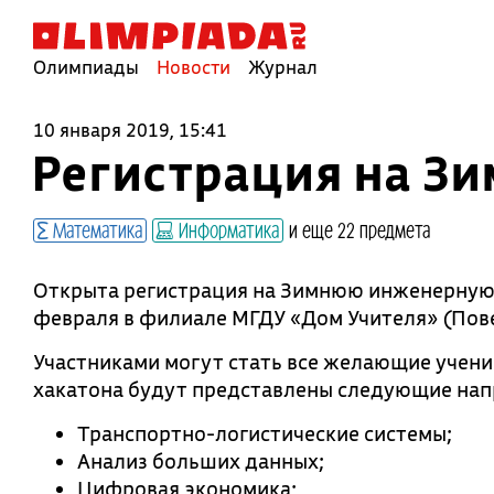
Олимпиады
Новости
Журнал
10 января 2019, 15:41
Регистрация на З
Математика
Информатика
и еще 22 предмета
Открыта регистрация на Зимнюю инженерную ш
февраля в филиале МГДУ «Дом Учителя» (Пове
Участниками могут стать все желающие учени
хакатона будут представлены следующие нап
Транспортно-логистические системы;
Анализ больших данных;
Цифровая экономика;