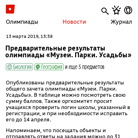
Олимпиады
Новости
Журнал
13 марта 2019, 13:38
Предварительные результаты
олимпиады «Музеи. Парки. Усадьбы»
Биология
География
и еще 5 предметов
Опубликованы предварительные результаты
общего зачета олимпиады «Музеи. Парки.
Усадьбы». В таблице можно посмотреть свою
сумму баллов. Также оргкомитет просит
учащихся проверить логин школы, указанный в
регистрации, и при необходимости исправить
его до 14 апреля.
Напоминаем, что посещать объекты и
отправлять ответы на задания можно до 31