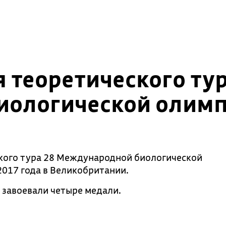
 теоретического тур
иологической олим
кого тура 28 Международной биологической
017 года в Великобритании.
 завоевали четыре медали.