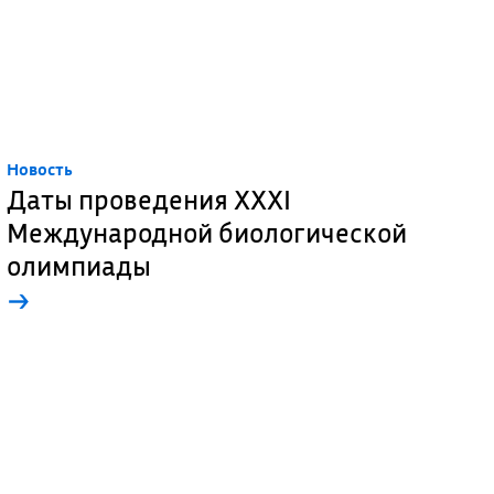
Новость
Даты проведения XXXI
Международной биологической
олимпиады
→