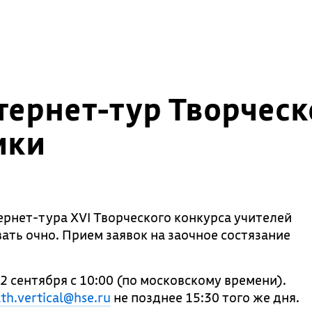
тернет-тур Творческ
ики
рнет-тура XVI Творческого конкурса учителей
ать очно. Прием заявок на заочное состязание
2 сентября с 10:00 (по московскому времени).
th.vertical@hse.ru
не позднее 15:30 того же дня.