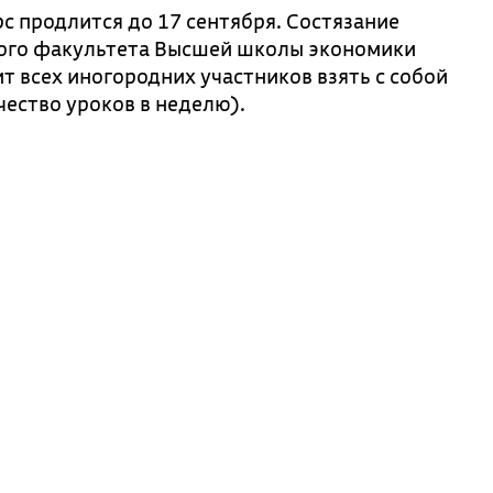
с продлится до 17 сентября. Состязание
кого факультета Высшей школы экономики
ит всех иногородних участников взять с собой
чество уроков в неделю).