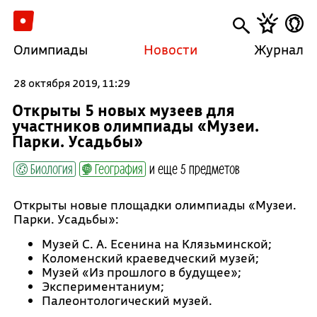
Олимпиады
Новости
Журнал
28 октября 2019, 11:29
Открыты 5 новых музеев для
участников олимпиады «Музеи.
Парки. Усадьбы»
Биология
География
и еще 5 предметов
Открыты новые площадки олимпиады «Музеи.
Парки. Усадьбы»:
Музей С. А. Есенина на Клязьминской;
Коломенский краеведческий музей;
Музей «Из прошлого в будущее»;
Экспериментаниум;
Палеонтологический музей.