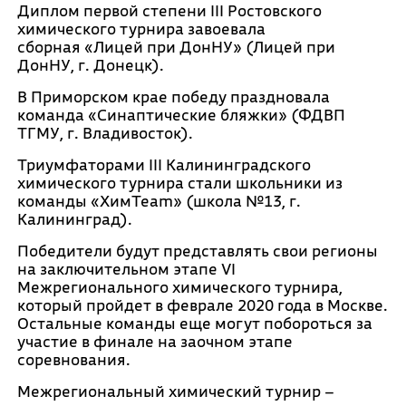
Диплом первой степени III Ростовского
химического турнира завоевала
сборная «Лицей при ДонНУ» (Лицей при
ДонНУ, г. Донецк).
В Приморском крае победу праздновала
команда «Синаптические бляжки» (ФДВП
ТГМУ, г. Владивосток).
Триумфаторами III Калининградского
химического турнира стали школьники из
команды «ХимTeam» (школа №13, г.
Калининград).
Победители будут представлять свои регионы
на заключительном этапе VI
Межрегионального химического турнира,
который пройдет в феврале 2020 года в Москве.
Остальные команды еще могут побороться за
участие в финале на заочном этапе
соревнования.
Межрегиональный химический турнир –