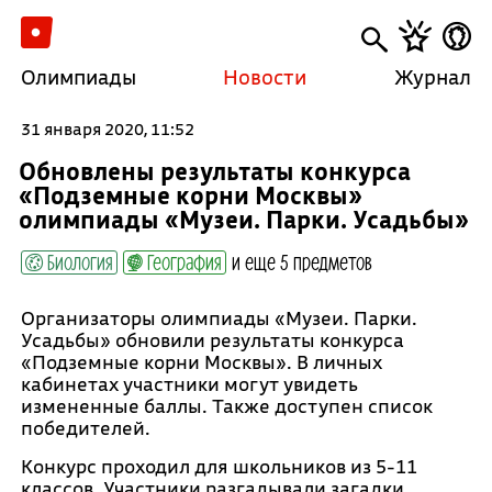
Олимпиады
Новости
Журнал
31 января 2020, 11:52
Обновлены результаты конкурса
«Подземные корни Москвы»
олимпиады «Музеи. Парки. Усадьбы»
Биология
География
и еще 5 предметов
Организаторы олимпиады «Музеи. Парки.
Усадьбы» обновили результаты конкурса
«Подземные корни Москвы». В личных
кабинетах участники могут увидеть
измененные баллы. Также доступен список
победителей.
Конкурс проходил для школьников из 5-11
классов. Участники разгадывали загадки,