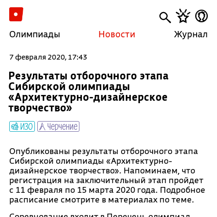
Олимпиады
Новости
Журнал
7 февраля 2020, 17:43
Результаты отборочного этапа
Сибирской олимпиады
«Архитектурно-дизайнерское
творчество»
ИЗО
Черчение
Опубликованы результаты отборочного этапа
Сибирской олимпиады «Архитектурно-
дизайнерское творчество». Напоминаем, что
регистрация на заключительный этап пройдет
с 11 февраля по 15 марта 2020 года. Подробное
расписание смотрите в материалах по теме.
Соревнование входит в Перечень олимпиад,